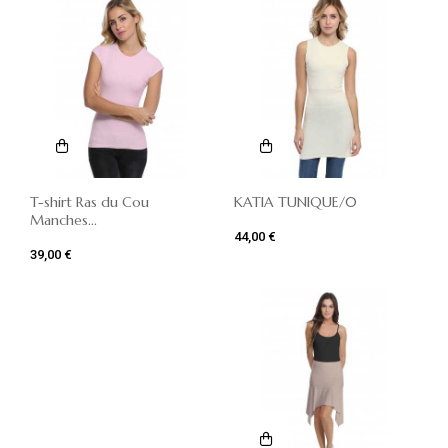
T-shirt Ras du Cou
KATIA TUNIQUE/0
Manches...
44,00 €
39,00 €