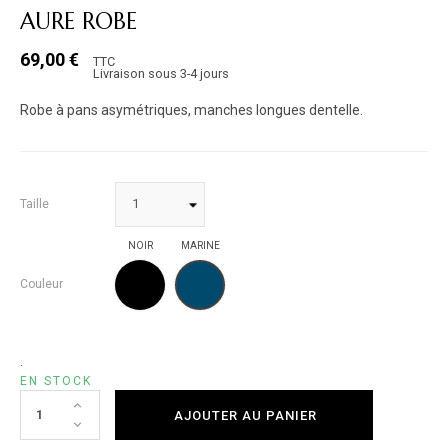
AURE ROBE
69,00 €
TTC
Livraison sous 3-4 jours
Robe à pans asymétriques, manches longues dentelle.
Taille
NOIR
MARINE
NOIR
MARINE
Couleur
.
EN STOCK
AJOUTER AU PANIER