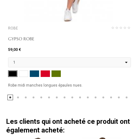
ROBE
GYPSO ROBE
59,00 €
MARINE
ROUGE
KHAKI
NOIR
BLANC
Robe midi manches longues épaules nues.
Les clients qui ont acheté ce produit ont
également acheté: