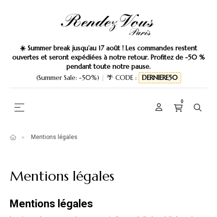
☀️ Summer break jusqu’au 17 août ! Les commandes restent
ouvertes et seront expédiées à notre retour. Profitez de -50 %
pendant toute notre pause.
(Summer Sale: -50%)
|
🌴 CODE :
DERNIERE50
0
Basculer la navigation
☰
Mentions légales
Mentions légales
Mentions légales