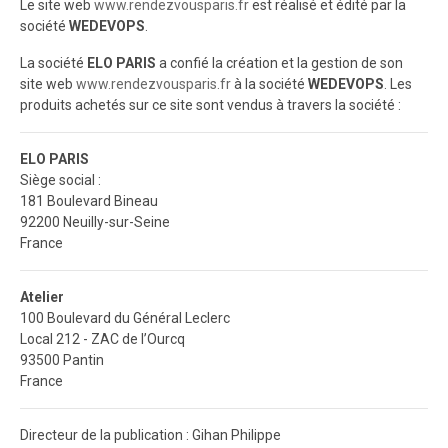
Le site web
www.rendezvousparis.fr
est réalisé et édité par la
société
WEDEVOPS
.
La société
ELO PARIS
a confié la création et la gestion de son
site web
www.rendezvousparis.fr
à la société
WEDEVOPS
. Les
produits achetés sur ce site sont vendus à travers la société :
ELO PARIS
Siège social :
181 Boulevard Bineau
92200 Neuilly-sur-Seine
France
Atelier
100 Boulevard du Général Leclerc
Local 212 - ZAC de l’Ourcq
93500 Pantin
France
Directeur de la publication : Gihan Philippe