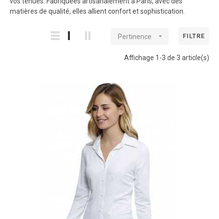
vos tenues. Fabriquées artisanalement à Paris, avec des
matières de qualité, elles allient confort et sophistication.

FILTRE
Pertinence
Affichage 1-3 de 3 article(s)