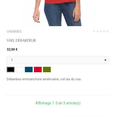
CHEMISES
YAEL DÉBARDEUR
32,00 €
MARINE
ROUGE
KHAKI
NOIR
BLANC
Débardeur emmanchure américaine, col ras du cou.
Affichage 1-3 de 3 article(s)