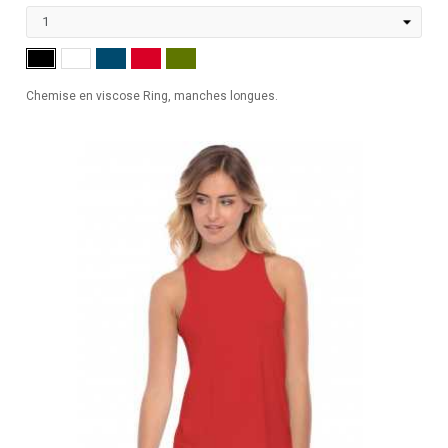
MARINE
ROUGE
KHAKI
NOIR
BLANC
Chemise en viscose Ring, manches longues.