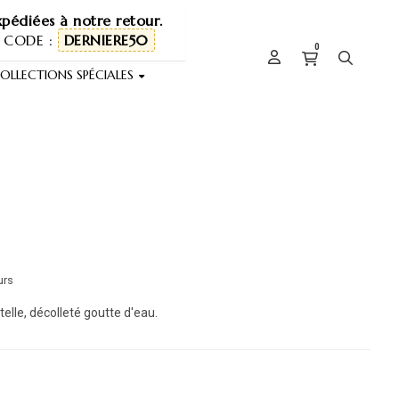
pédiées à notre retour.
 CODE :
DERNIERE50
0
OLLECTIONS SPÉCIALES
urs
lle, décolleté goutte d'eau.