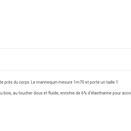
te près du corps. Le mannequin mesure 1m70 et porte un taille 1.
te du bois, au toucher doux et fluide, enrichie de 6% d'élasthanne pour 