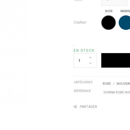
NOIR
MARIN
NOIR
Couleur
.
EN STOCK
CATÉGORIES
ROBE
NOUVEA
RÉFÉRENCE
DONNA ROBE NOI
PARTAGER