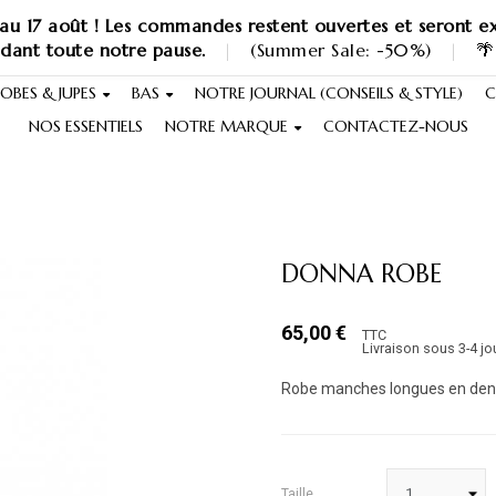
au 17 août ! Les commandes restent ouvertes et seront ex
ndant toute notre pause.
|
(Summer Sale: -50%)
|
🌴
OBES & JUPES
BAS
NOTRE JOURNAL (CONSEILS & STYLE)
C
NOS ESSENTIELS
NOTRE MARQUE
CONTACTEZ-NOUS
DONNA ROBE
65,00 €
TTC
Livraison sous 3-4 jo
Robe manches longues en dente
Taille