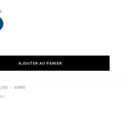
E
MARINE
AJOUTER AU PANIER
UTES
SOIRÉE
R 1