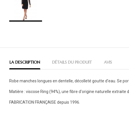
LA DESCRIPTION
DÉTAILS DU PRODUIT
AVIS
Robe manches longues en dentelle, décolleté goutte d'eau. Se por
Matière : viscose Ring (94%), une fibre d'origine naturelle extrai
FABRICATION FRANÇAISE depuis 1996.