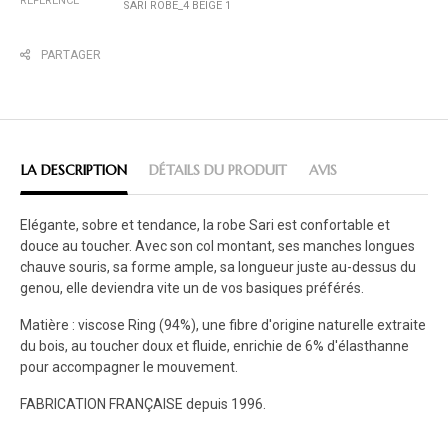
RÉFÉRENCE
SARI ROBE_4 BEIGE 1
PARTAGER
LA DESCRIPTION
DÉTAILS DU PRODUIT
AVIS
Elégante, sobre et tendance, la robe Sari est confortable et
douce au toucher. Avec son col montant, ses manches longues
chauve souris, sa forme ample, sa longueur juste au-dessus du
genou, elle deviendra vite un de vos basiques préférés.
Matière : viscose Ring (94%), une fibre d'origine naturelle extraite
du bois, au toucher doux et fluide, enrichie de 6% d'élasthanne
pour accompagner le mouvement.
FABRICATION FRANÇAISE depuis 1996.