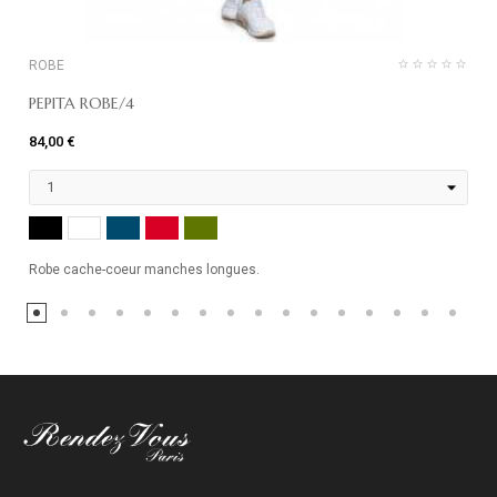
ROBE
PEPITA ROBE/4
84,00 €
NOIR
MARINE
ROUGE
KHAKI
BLANC
Robe cache-coeur manches longues.