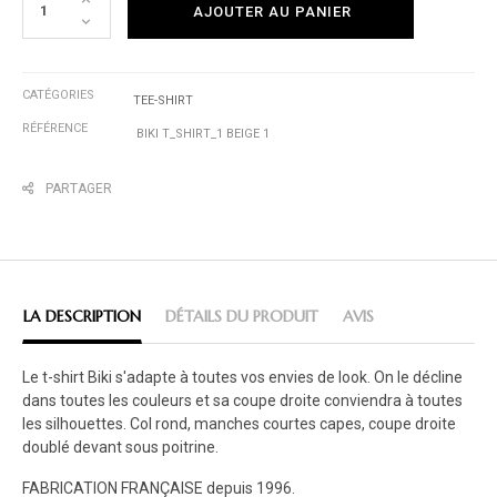
AJOUTER AU PANIER
CATÉGORIES
TEE-SHIRT
RÉFÉRENCE
BIKI T_SHIRT_1 BEIGE 1
PARTAGER
LA DESCRIPTION
DÉTAILS DU PRODUIT
AVIS
Le t-shirt Biki s'adapte à toutes vos envies de look. On le décline
dans toutes les couleurs et sa coupe droite conviendra à toutes
les silhouettes. Col rond, manches courtes capes, coupe droite
doublé devant sous poitrine.
FABRICATION FRANÇAISE depuis 1996.