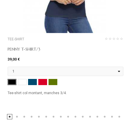
TEE-SHIRT
PENNY T-SHIRT/3
39,00 €
MARINE
ROUGE
KHAKI
NOIR
BLANC
Tee-shirt col montant, manches 3/4.