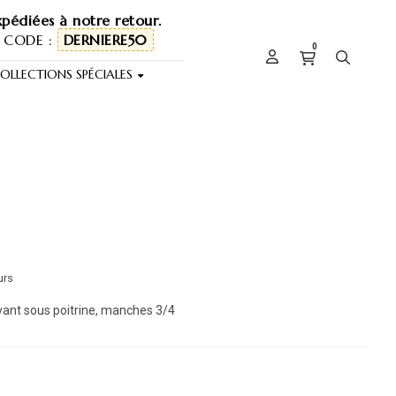
pédiées à notre retour.
 CODE :
DERNIERE50
0
OLLECTIONS SPÉCIALES
urs
evant sous poitrine, manches 3/4