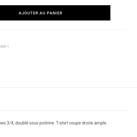
AJOUTER AU PANIER
EIGE 1
hes 3/4, doublé sous poitrine. T-shirt coupe droite ample.