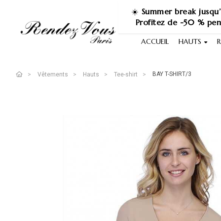
☀️
Summer break jusqu’
Profitez de -50 % pe
ACCUEIL
HAUTS
R
BAY T-SHIRT/3
Vêtements
Hauts
Tee-shirt