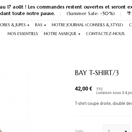
au 17 août ! Les commandes restent ouvertes et seront ex
ndant toute notre pause.
|
(Summer Sale: -50%)
|
🌴
OBES & JUPES
BAS
NOTRE JOURNAL (CONSEILS & STYLE)
C
NOS ESSENTIELS
NOTRE MARQUE
CONTACTEZ-NOUS
BAY T-SHIRT/3
42,00 €
TTC
Livraison sous 3-4 jo
T-shirt coupe droite, doublé d
Taille