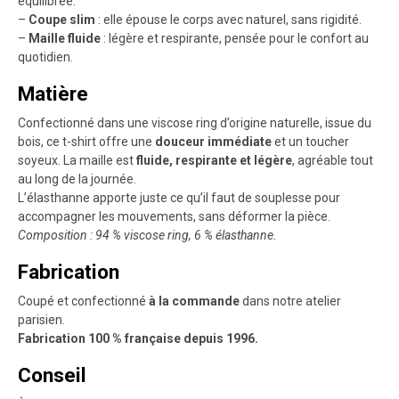
équilibrée.
–
Coupe slim
: elle épouse le corps avec naturel, sans rigidité.
–
Maille fluide
: légère et respirante, pensée pour le confort au
quotidien.
Matière
Confectionné dans une viscose ring d’origine naturelle, issue du
bois, ce t-shirt offre une
douceur immédiate
et un toucher
soyeux. La maille est
fluide, respirante et légère
, agréable tout
au long de la journée.
L’élasthanne apporte juste ce qu’il faut de souplesse pour
accompagner les mouvements, sans déformer la pièce.
Composition : 94 % viscose ring, 6 % élasthanne.
Fabrication
Coupé et confectionné
à la commande
dans notre atelier
parisien.
Fabrication 100 % française depuis 1996.
Conseil