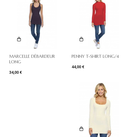
MARCELLE DÉBARDEUR
PENNY T-SHIRT LONG/4
LONG
44,00 €
34,00 €