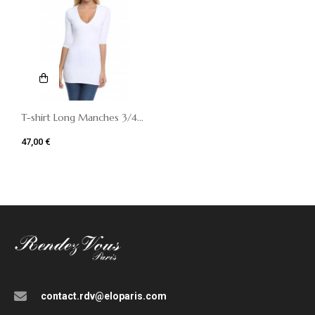
T-shirt Long Manches 3/4...
47,00 €
contact.rdv@eloparis.com