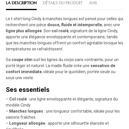
LA DESCRIPTION
DÉTAILS DU PRODUIT
AVIS
Le t-shirt long Cindy à manches longues est pensé pour celles qui
recherchent une pièce
douce, fluide et intemporelle
, avec une
ligne plus allongée
. Son
col roulé
, signature de la ligne Cindy,
apporte une élégance enveloppante et contemporaine, tandis
que les manches longues offrent un confort agréable lorsque les
températures se rafraîchissent.
Sa
coupe slim
suit les lignes du corps sans contrainte, pour un
porté léger et naturel. La maille fluide crée une
sensation de
confort immédiate
, idéale pour le quotidien, portée seule ou
sous une veste.
Ses essentiels
–
Col roulé
: une ligne enveloppante et élégante, signature du
modèle Cindy.
–
Manches longues
: une longueur confortable, idéale pour les
saisons fraîches.
–
Longueur allongée
: apporte une silhouette élancée et