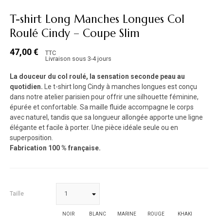
T-shirt Long Manches Longues Col
Roulé Cindy – Coupe Slim
47,00 €
TTC
Livraison sous 3-4 jours
La douceur du col roulé, la sensation seconde peau au
quotidien.
Le t-shirt long Cindy à manches longues est conçu
dans notre atelier parisien pour offrir une silhouette féminine,
épurée et confortable. Sa maille fluide accompagne le corps
avec naturel, tandis que sa longueur allongée apporte une ligne
élégante et facile à porter. Une pièce idéale seule ou en
superposition.
Fabrication 100 % française.
Taille
NOIR
BLANC
MARINE
ROUGE
KHAKI