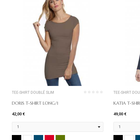
TEE-SHIRT DOUBLÉ SLIM
TEE-SHIRT DOU
DORIS T-SHIRT LONG/1
KATIA T-SHI
42,00 €
49,00 €
NOIR
MARINE
ROUGE
KHAKI
NOIR
BLANC
BL