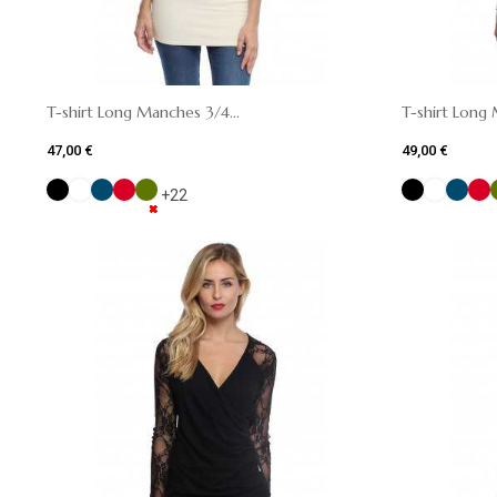
T-shirt Long Manches 3/4...
T-shirt Long 
47,00 €
49,00 €
+22
✖
✖
✖
✖
✖
✖
✖
✖
✖
✖