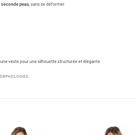
 seconde peau
, sans se déformer.
u une veste pour une silhouette structurée et élégante.
MORPHOLOGIES.