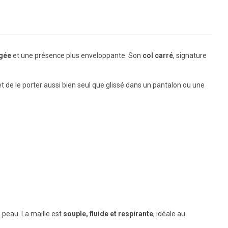
ngée
et une présence plus enveloppante. Son
col carré
, signature
 de le porter aussi bien seul que glissé dans un pantalon ou une
 peau. La maille est
souple, fluide et respirante
, idéale au