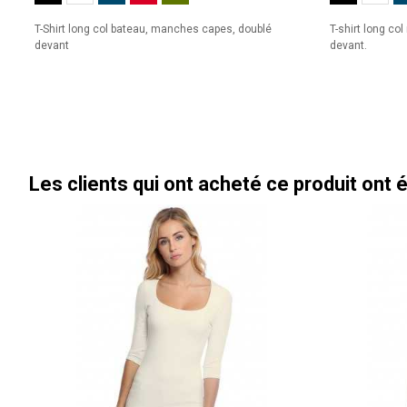
T-Shirt long col bateau, manches capes, doublé
T-shirt long co
devant
devant.
Les clients qui ont acheté ce produit ont