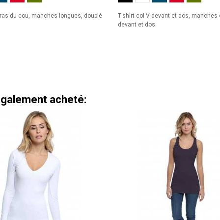
l ras du cou, manches longues, doublé
T-shirt col V devant et dos, manches
devant et dos.
 également acheté: