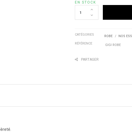
EN STOCK
CATÉGORIES
ROBE
NOS ESS
RÉFÉRENCE
GIGI ROBE
PARTAGER
èreté.