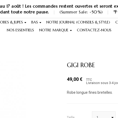
au 17 août ! Les commandes restent ouvertes et seront ex
ndant toute notre pause.
|
(Summer Sale: -50%)
|
🌴
OBES & JUPES
BAS
NOTRE JOURNAL (CONSEILS & STYLE)
C
NOS ESSENTIELS
NOTRE MARQUE
CONTACTEZ-NOUS
GIGI ROBE
49,00 €
TTC
Livraison sous 3-4 jo
Robe longue fines bretelles.
Taille