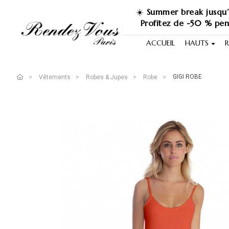
☀️
Summer break jusqu’
Profitez de -50 % pe
ACCUEIL
HAUTS
R
GIGI ROBE
Vêtements
Robes & Jupes
Robe