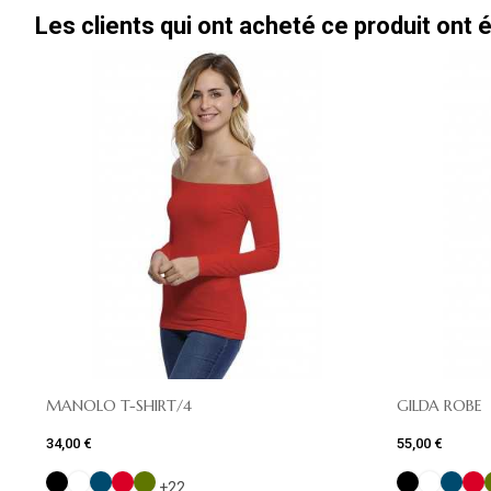
Les clients qui ont acheté ce produit ont
MANOLO T-SHIRT/4
GILDA ROBE
34,00 €
55,00 €
+22