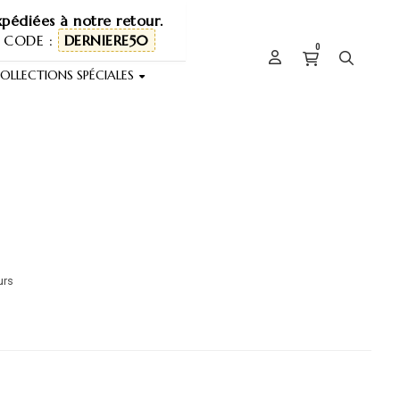
pédiées à notre retour.
 CODE :
DERNIERE50
0
OLLECTIONS SPÉCIALES
urs