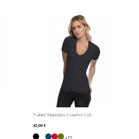
T-shirt Manches Courtes Col...
42,00 €
+22