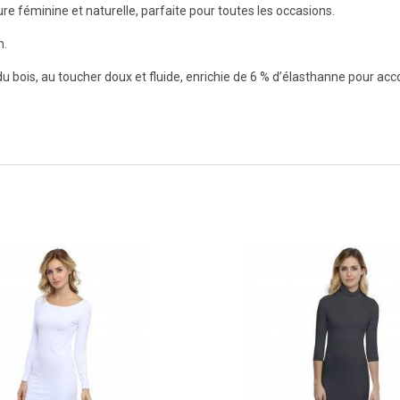
lure féminine et naturelle, parfaite pour toutes les occasions.
n.
te du bois, au toucher doux et fluide, enrichie de 6 % d’élasthanne pour