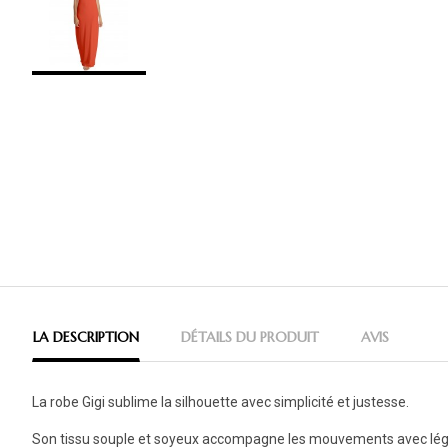
LA DESCRIPTION
DÉTAILS DU PRODUIT
AVIS
La robe Gigi sublime la silhouette avec simplicité et justesse.
Son tissu souple et soyeux accompagne les mouvements avec lég