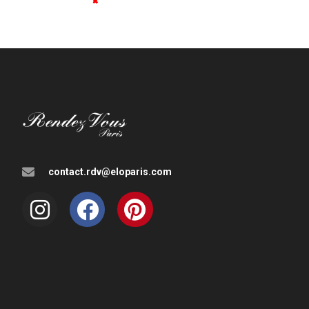
✖
✖
✖
✖
✖
✖
✖
✖
✖
contact.rdv@eloparis.com