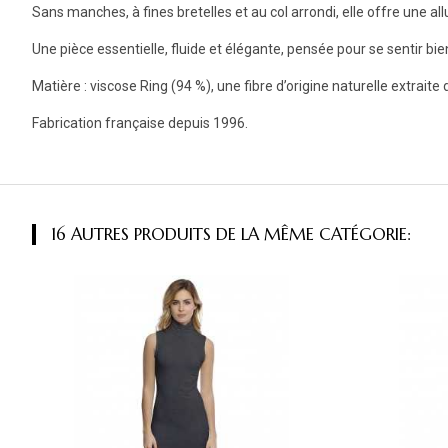
Sans manches, à fines bretelles et au col arrondi, elle offre une al
Une pièce essentielle, fluide et élégante, pensée pour se sentir bie
Matière : viscose Ring (94 %), une fibre d’origine naturelle extrai
Fabrication française depuis 1996.
16 AUTRES PRODUITS DE LA MÊME CATÉGORIE: