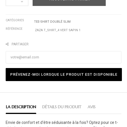
CATÉGORIES
TEE-SHIRT DOUBLÉ SLIM
RÉFÉRENCE
ZAZA T_SHIRT_4 VERT SAPIN 1
PARTAGER
PRÉVENEZ-MOI LORSQUE LE PRODUIT EST DISPONIBLE
LA DESCRIPTION
DÉTAILS DU PRODUIT
AVIS
Envie de confort et d'être séduisante à la fois? Optez pour ce t-