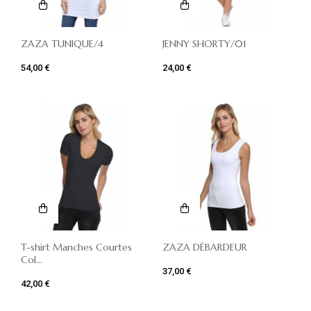
ZAZA TUNIQUE/4
JENNY SHORTY/01
54,00 €
24,00 €
T-shirt Manches Courtes
ZAZA DÉBARDEUR
Col...
37,00 €
42,00 €