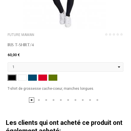
FUTURE MAMAN
IRIS T-SHIRT/4
60,00 €
MARINE
ROUGE
KHAKI
NOIR
BLANC
T-shirt de grossesse cache-coeur, manches longues.
Les clients qui ont acheté ce produit ont
également acheté: