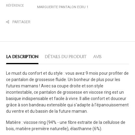
RÉFÉRENCE
MARGUERITE PANTALON ECRU 1
PARTAGER
LA DESCRIPTION
DÉTAILS DU PRODUIT
AVIS
Le must du confort et du style : vous avez 9 mois pour profiter de
ce pantalon de grossesse fluide. Un bonheur de plus pour les
futures mamans ! Avec sa coupe droite et son style
incontestable, ce pantalon de grossesse en viscose ring est un
basique indispensable et facile à vivre. Il allie confort et douceur
grâce à son bandeau extensible qui s'adapte à l'épanouissement
du ventre et du bassin de la future maman.
Matière : viscose ring (94% - une fibre extraite de la cellulose de
bois, matière première naturelle), élasthanne (6%).