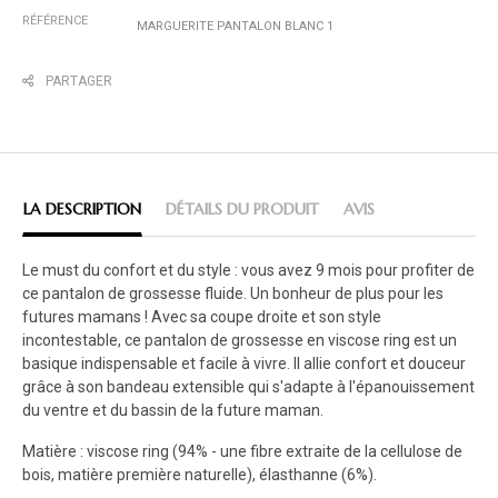
RÉFÉRENCE
MARGUERITE PANTALON BLANC 1
PARTAGER
LA DESCRIPTION
DÉTAILS DU PRODUIT
AVIS
Le must du confort et du style : vous avez 9 mois pour profiter de
ce pantalon de grossesse fluide. Un bonheur de plus pour les
futures mamans ! Avec sa coupe droite et son style
incontestable, ce pantalon de grossesse en viscose ring est un
basique indispensable et facile à vivre. Il allie confort et douceur
grâce à son bandeau extensible qui s'adapte à l'épanouissement
du ventre et du bassin de la future maman.
Matière : viscose ring (94% - une fibre extraite de la cellulose de
bois, matière première naturelle), élasthanne (6%).