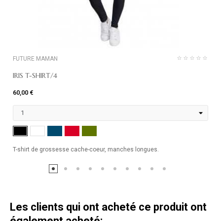
FUTURE MAMAN
IRIS T-SHIRT/4
60,00 €
MARINE
ROUGE
KHAKI
NOIR
BLANC
T-shirt de grossesse cache-coeur, manches longues.
Les clients qui ont acheté ce produit ont
également acheté: