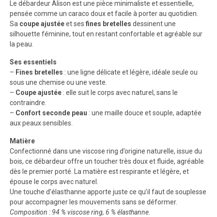
Le débardeur Alison est une pièce minimaliste et essentielle,
pensée comme un caraco doux et facile à porter au quotidien.
Sa
coupe ajustée
et ses
fines bretelles
dessinent une
silhouette féminine, tout en restant confortable et agréable sur
la peau.
Ses essentiels
–
Fines bretelles
: une ligne délicate et légère, idéale seule ou
sous une chemise ou une veste.
–
Coupe ajustée
: elle suit le corps avec naturel, sans le
contraindre.
–
Confort seconde peau
: une maille douce et souple, adaptée
aux peaux sensibles.
Matière
Confectionné dans une viscose ring d’origine naturelle, issue du
bois, ce débardeur offre un toucher très doux et fluide, agréable
dès le premier porté. La matière est respirante et légère, et
épouse le corps avec naturel.
Une touche d’élasthanne apporte juste ce qu’il faut de souplesse
pour accompagner les mouvements sans se déformer.
Composition : 94 % viscose ring, 6 % élasthanne.