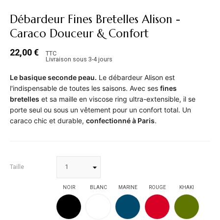
Débardeur Fines Bretelles Alison -
Caraco Douceur & Confort
22,00 €
TTC
Livraison sous 3-4 jours
Le basique seconde peau.
Le débardeur Alison est
l'indispensable de toutes les saisons. Avec ses
fines
bretelles
et sa maille en viscose ring ultra-extensible, il se
porte seul ou sous un vêtement pour un confort total. Un
caraco chic et durable,
confectionné à Paris
.
Taille
NOIR
BLANC
MARINE
ROUGE
KHAKI
NOIR
BLANC
MARINE
ROUGE
KHAKI