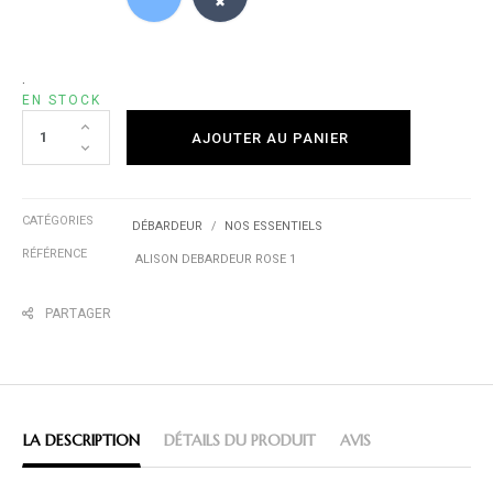
✖
.
EN STOCK
AJOUTER AU PANIER
CATÉGORIES
DÉBARDEUR
NOS ESSENTIELS
RÉFÉRENCE
ALISON DEBARDEUR ROSE 1
PARTAGER
LA DESCRIPTION
DÉTAILS DU PRODUIT
AVIS