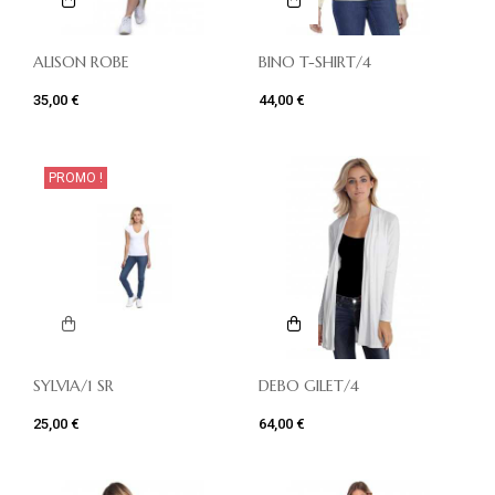
ALISON ROBE
BINO T-SHIRT/4
35,00 €
44,00 €
PROMO !
SYLVIA/1 SR
DEBO GILET/4
25,00 €
64,00 €