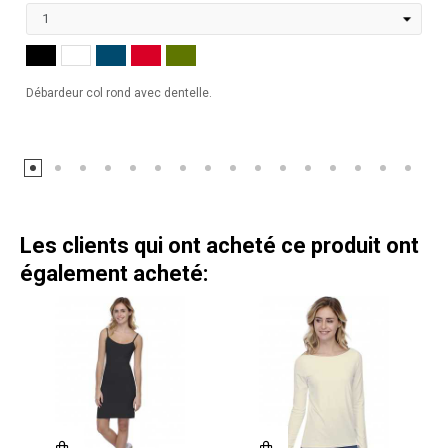
NOIR
MARINE
ROUGE
KHAKI
BLANC
Débardeur col rond avec dentelle.
Les clients qui ont acheté ce produit ont
également acheté: