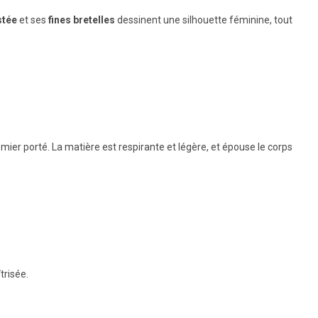
stée
et ses
fines bretelles
dessinent une silhouette féminine, tout
emier porté. La matière est respirante et légère, et épouse le corps
trisée.