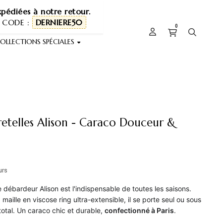
pédiées à notre retour.
 CODE :
DERNIERE50
0
OLLECTIONS SPÉCIALES
etelles Alison - Caraco Douceur &
urs
 débardeur Alison est l'indispensable de toutes les saisons.
 maille en viscose ring ultra-extensible, il se porte seul ou sous
otal. Un caraco chic et durable,
confectionné à Paris
.