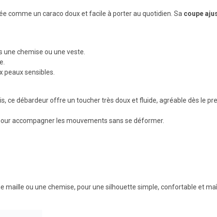
sée comme un caraco doux et facile à porter au quotidien. Sa
coupe aju
ous une chemise ou une veste.
e.
x peaux sensibles.
is, ce débardeur offre un toucher très doux et fluide, agréable dès le pr
se pour accompagner les mouvements sans se déformer.
 maille ou une chemise, pour une silhouette simple, confortable et maî