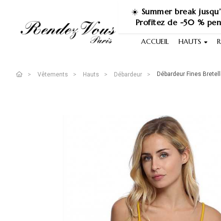
☀️
Summer break jusqu’
Profitez de -50 % pe
ACCUEIL
HAUTS
R
Débardeur Fines Bretel
Vêtements
Hauts
Débardeur