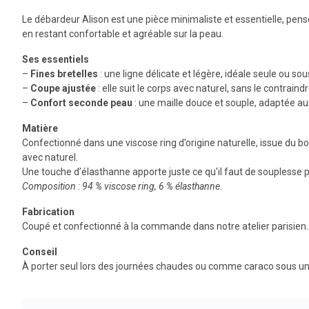
Le débardeur Alison est une pièce minimaliste et essentielle, pen
en restant confortable et agréable sur la peau.
Ses essentiels
–
Fines bretelles
: une ligne délicate et légère, idéale seule ou s
–
Coupe ajustée
: elle suit le corps avec naturel, sans le contraindr
–
Confort seconde peau
: une maille douce et souple, adaptée au
Matière
Confectionné dans une viscose ring d’origine naturelle, issue du bo
avec naturel.
Une touche d’élasthanne apporte juste ce qu’il faut de souples
Composition : 94 % viscose ring, 6 % élasthanne.
Fabrication
Coupé et confectionné à la commande dans notre atelier parisien.
Conseil
À porter seul lors des journées chaudes ou comme caraco sous une