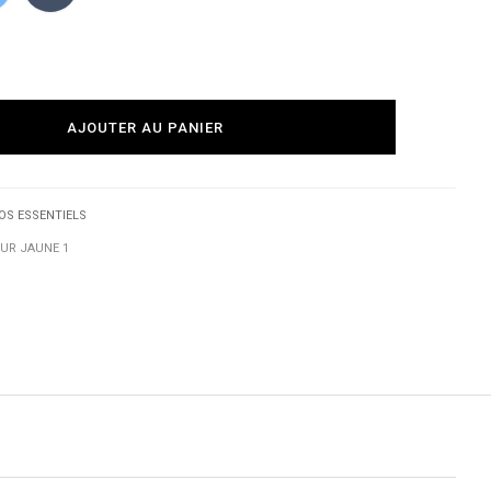
AJOUTER AU PANIER
OS ESSENTIELS
UR JAUNE 1