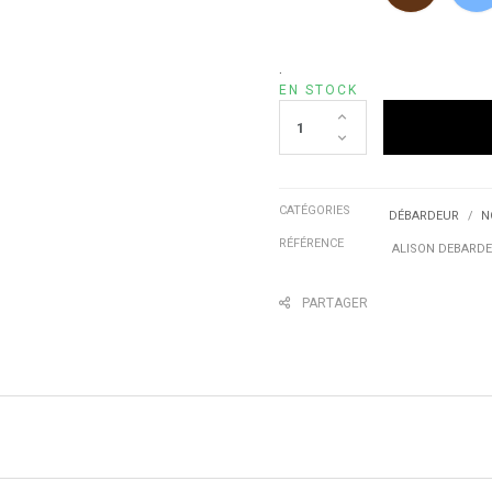
.
EN STOCK
CATÉGORIES
DÉBARDEUR
N
RÉFÉRENCE
ALISON DEBARDE
PARTAGER