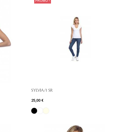
PROMO !
SYLVIA/1 SR
25,00 €