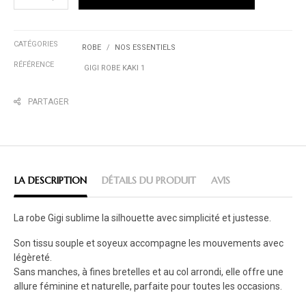
CATÉGORIES
ROBE
NOS ESSENTIELS
RÉFÉRENCE
GIGI ROBE KAKI 1
PARTAGER
LA DESCRIPTION
DÉTAILS DU PRODUIT
AVIS
La robe Gigi sublime la silhouette avec simplicité et justesse.
Son tissu souple et soyeux accompagne les mouvements avec
légèreté.
Sans manches, à fines bretelles et au col arrondi, elle offre une
allure féminine et naturelle, parfaite pour toutes les occasions.