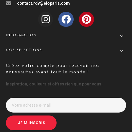
contact.rdv@eloparis.com
INFORMATION
NOS SÉLECTIONS
Créez votre compte pour recevoir nos
nouveautés avant tout le monde !
Inspiration, couleurs et offres rien que pour vous.
JE M'INSCRIS