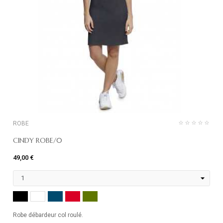
ROBE
CINDY ROBE/0
49,00 €
NOIR
MARINE
ROUGE
KHAKI
BLANC
Robe débardeur col roulé.