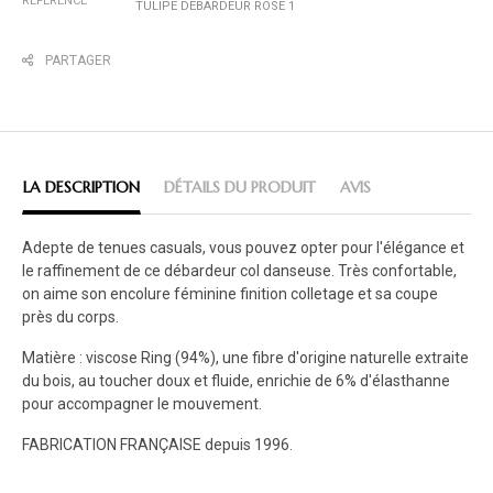
RÉFÉRENCE
TULIPE DEBARDEUR ROSE 1
PARTAGER
LA DESCRIPTION
DÉTAILS DU PRODUIT
AVIS
Adepte de tenues casuals, vous pouvez opter pour l'élégance et
le raffinement de ce débardeur col danseuse. Très confortable,
on aime son encolure féminine finition colletage et sa coupe
près du corps.
Matière : viscose Ring (94%), une fibre d'origine naturelle extraite
du bois, au toucher doux et fluide, enrichie de 6% d'élasthanne
pour accompagner le mouvement.
FABRICATION FRANÇAISE depuis 1996.