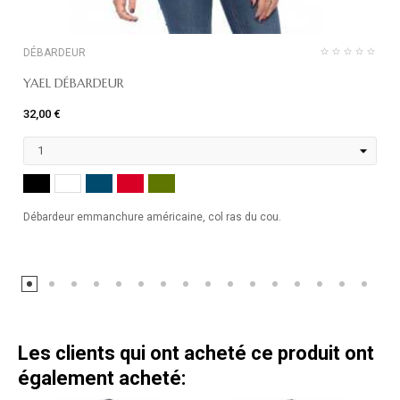
DÉBARDEUR
YAEL DÉBARDEUR
32,00 €
NOIR
MARINE
ROUGE
KHAKI
BLANC
Débardeur emmanchure américaine, col ras du cou.
Les clients qui ont acheté ce produit ont
également acheté: